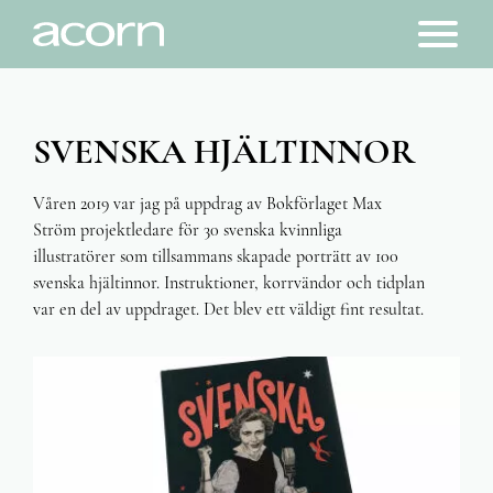
PORTFOLIO
SVENSKA HJÄLTINNOR
SÅ SÄGER KUNDERNA
KONTAKT
Våren 2019 var jag på uppdrag av Bokförlaget Max
Ström projektledare för 30 svenska kvinnliga
illustratörer som tillsammans skapade porträtt av 100
svenska hjältinnor. Instruktioner, korrvändor och tidplan
var en del av uppdraget. Det blev ett väldigt fint resultat.